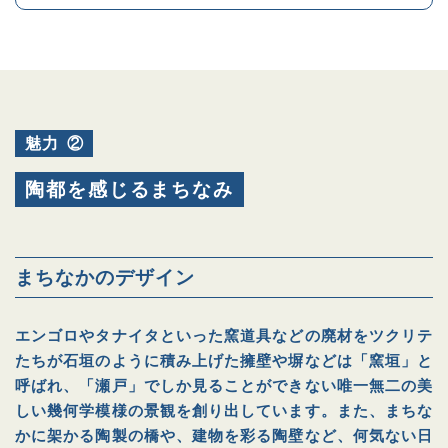
魅力
②
陶都を感じるまちなみ
まちなかのデザイン
エンゴロやタナイタといった窯道具などの廃材をツクリテ
たちが石垣のように積み上げた擁壁や塀などは「窯垣」と
呼ばれ、「瀬戸」でしか見ることができない唯一無二の美
しい幾何学模様の景観を創り出しています。また、まちな
かに架かる陶製の橋や、建物を彩る陶壁など、何気ない日