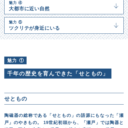
魅力
④
大都市に近い自然
魅力
⑤
ツクリテが身近にいる
魅力
①
千年の歴史を育んできた「せともの」
せともの
陶磁器の総称である「せともの」の語源にもなった「瀬
戸」のやきもの。 19世紀初頭から、「瀬戸」では陶器と