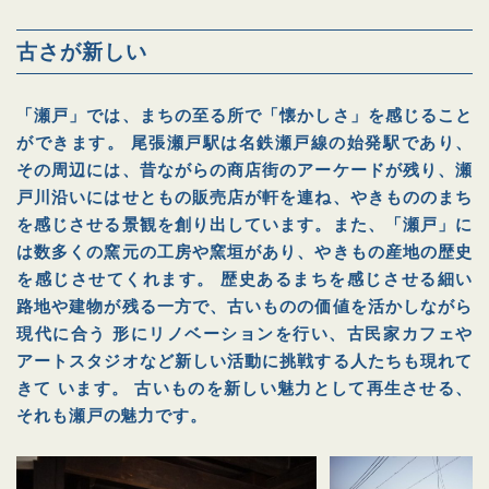
古さが新しい
「瀬戸」では、まちの至る所で「懐かしさ」を感じること
ができます。 尾張瀬戸駅は名鉄瀬戸線の始発駅であり、
その周辺には、昔ながらの商店街のアーケードが残り、瀬
戸川沿いにはせともの販売店が軒を連ね、やきもののまち
を感じさせる景観を創り出しています。また、「瀬戸」に
は数多くの窯元の工房や窯垣があり、やきもの産地の歴史
を感じさせてくれます。 歴史あるまちを感じさせる細い
路地や建物が残る一方で、古いものの価値を活かしながら
現代に合う 形にリノベーションを行い、古民家カフェや
アートスタジオなど新しい活動に挑戦する人たちも現れて
きて います。 古いものを新しい魅力として再生させる、
それも瀬戸の魅力です。