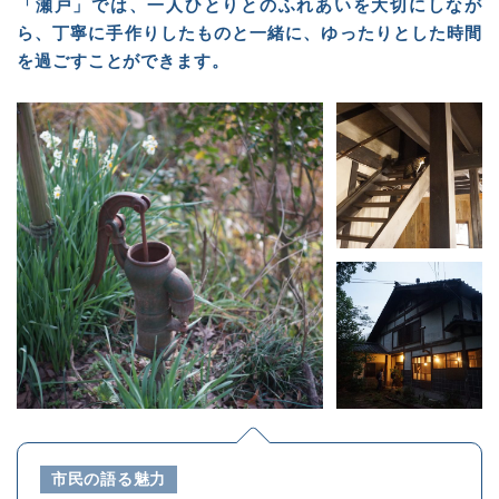
「瀬戸」では、一人ひとりとのふれあいを大切にしなが
ら、丁寧に手作りしたものと一緒に、ゆったりとした時間
を過ごすことができます。
市民の語る魅力