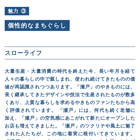
魅力
③
個性的なまちぐらし
スローライフ
大量生産・大量消費の時代を終えた今、長い年月を経て
人々の暮らしの中で親しまれ、使われ続けてきたものの価
値が再認識されつつあります。「瀬戸」のやきものには、
長く継承してきたデザインや技法で生産されたものが数多
くあり、上質な暮らしを求めるやきものファンたちから高
く評価されています。 「瀬戸」には、何代も続く老舗に
加え、「瀬戸」の空気感にあこがれて新たにオープンした
お店も増えてきました。「瀬戸」のツクリテや風土に魅了
された人たちが、この地に着実に根付いてきています。