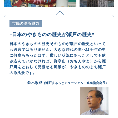
市民の語る魅力
“日本のやきものの歴史が瀬戸の歴史”
日本のやきものの歴史そのものが瀬戸の歴史といって
も過言ではありません。大きな時代の変化は千年の中
に何度もあったはず。厳しい状況にあったとしても飲
み込んでいかなければ。御亭山（おちんやま）から瀬
戸川をとおして見渡せる風景が、やきもののまち瀬戸
の原風景です。
鈴木政成
（瀬戸まるっとミュージアム・観光協会会長）