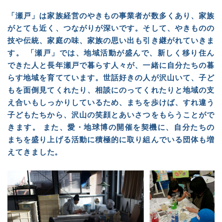
「瀬戸」は家族経営のやきもの事業者が数多くあり、家族
がとても近く、つながりが深いです。そして、やきものの
技や伝統、家庭の味、家族の思い出も引き継がれていきま
す。 「瀬戸」では、地域活動が盛んで、新しく移り住ん
できた人と長年瀬戸で暮らす人々が、一緒に自分たちの暮
らす地域を育てています。世話好きの人が沢山いて、子ど
もを面倒見てくれたり、相談にのってくれたりと地域の支
え合いもしっかりしているため、まちを歩けば、すれ違う
子どもたちから、沢山の笑顔とあいさつをもらうことがで
きます。 また、愛・地球博の開催を契機に、自分たちの
まちを盛り上げる活動に積極的に取り組んでいる団体も増
えてきました。