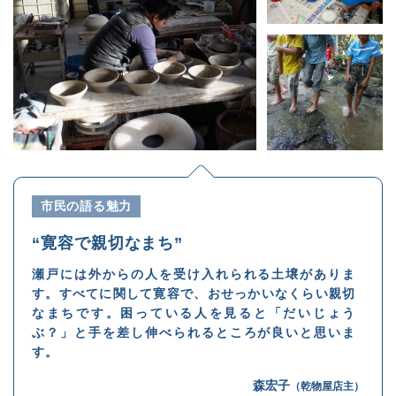
市民の語る魅力
“寛容で親切なまち”
瀬戸には外からの人を受け入れられる土壌がありま
す。すべてに関して寛容で、おせっかいなくらい親切
なまちです。困っている人を見ると「だいじょう
ぶ？」と手を差し伸べられるところが良いと思いま
す。
森宏子
（乾物屋店主）