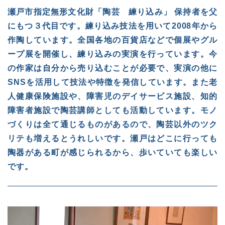
瀬戸市指定無形文化財「陶芸 練り込み」 保持者を父
にもつ３代目です。練り込み技法を用いて2008年から
作陶しています。全国各地の百貨店などで個展やグル
ープ展を開催し、練り込みの実演を行っています。
今
の作家は自分から売り込むことが必要で、実演の他に
SNSを活用して技法や特徴を発信しています。また老
人健康保険施設や、障害児のデイサービス施設、知的
障害者施設で陶芸講師としても活動しています。モノ
づくりは全て通じるものがあるので、陶芸以外のツク
リテも増えるとうれしいです。瀬戸はどこに行っても
陶器がある町が感じられるから、歩いていても楽しい
です。