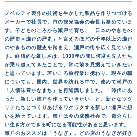
ノベルティ製作の技術を生かした製品を作りつづける
メーカーで社長で、市の観光協会の会長も務めていま
す。子どものころから瀬戸で育ち、「日本のやきもの
の歴史＝瀬戸の歴史」と言えるほどの千年以上の瀬戸
のやきものの歴史を踏まえ、瀬戸の街を広く見ていま
す。
経済的な厳しさは、1000年の間に何度も先人たち
が乗り越えてきたことで、常に前を見据えていきたい
と思っています。若いころ旅行業に携わり、現在の職
についても、国内、世界を訪れる中で、改めて瀬戸の
「人情味豊かなまち」を再認識しました。「時代にあ
った、新しい瀬戸を作っていきたい」と、新たなツク
リテたちとつくりあげるワクワクする新しい瀬戸に想
いを馳せています。瀬戸は今の成熟社会で、自分らし
い生き方ができる町になる可能性があると思います。
瀬戸のおススメは「うなぎ」。どの店のうなぎが好き