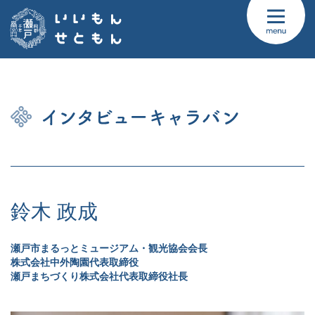
鈴木 政成
瀬戸市まるっとミュージアム・観光協会会長
株式会社中外陶園代表取締役
瀬戸まちづくり株式会社代表取締役社長