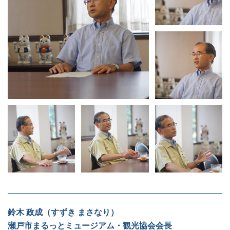
鈴木 政成（すずき まさなり）
瀬戸市まるっとミュージアム・観光協会会長