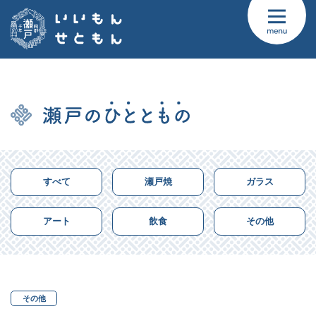
すべて
瀬戸焼
ガラス
アート
飲食
その他
その他