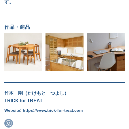
す。
作品・商品
竹本 剛（たけもと つよし）
TRICK for TREAT
Website:
https://www.trick-for-treat.com