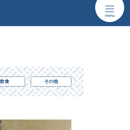
飲食
その他