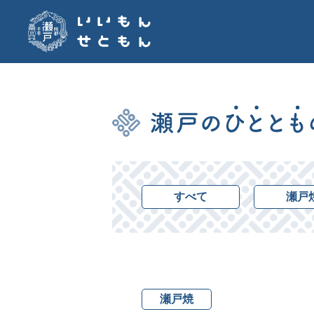
すべて
瀬戸
瀬戸焼