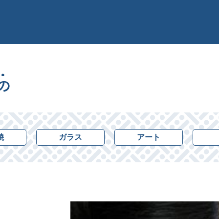
焼
ガラス
アート