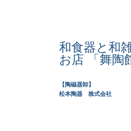
和食器と和
お店 「舞陶
【陶磁器卸】
松本陶器 株式会社