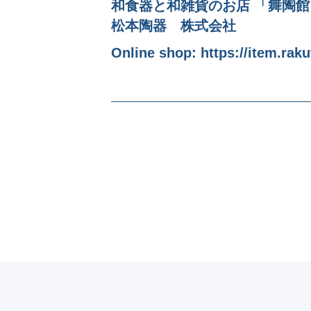
和食器と和雑貨のお店 「舞陶
松本陶器 株式会社
Online shop:
https://item.rak